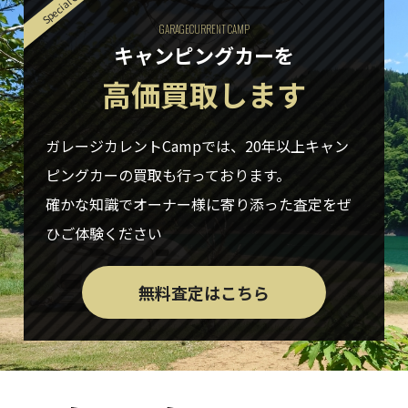
Special Offer
GARAGECURRENT CAMP
キャンピングカーを
高価買取します
ガレージカレントCampでは、20年以上キャン
ピングカーの買取も行っております。
確かな知識でオーナー様に寄り添った査定をぜ
ひご体験ください
無料査定はこちら