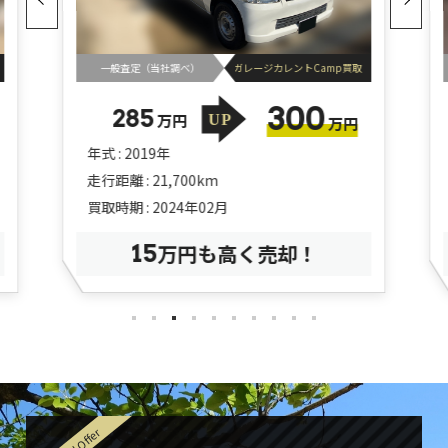
一般査定（当社調べ）
ガレージカレントCamp買取
300
285
万円
万円
年式 : 2019年
走行距離 : 21,700km
買取時期 : 2024年02月
15
万円も高く売却！