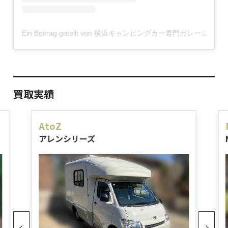
Ein Beitrag geteilt von 横浜キャンピングカー専門ガレージカレントC
買取実績
AtoZ
アレンシリーズ