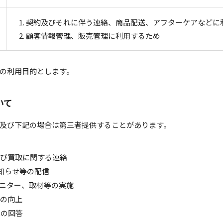
契約及びそれに伴う連絡、商品配送、アフターケアなどに
顧客情報管理、販売管理に利用するため
の利用目的とします。
いて
及び下記の場合は第三者提供することがあります。
よび買取に関する連絡
知らせ等の配信
ニター、取材等の実施
度の向上
への回答