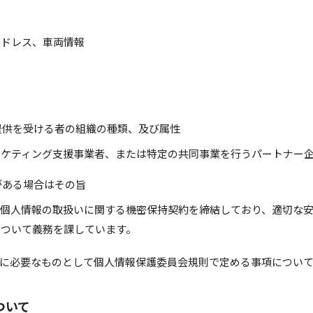
アドレス、車両情報
提供を受ける者の組織の種類、及び属性
ーケティング支援事業者、または特定の共同事業を行うパートナー
がある場合はその旨
、個人情報の取扱いに関する機密保持契約を締結しており、適切な
について義務を課しています。
に必要なものとして個人情報保護委員会規則で定める事項につい
ついて