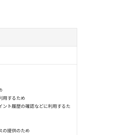
め
利用するため
イント履歴の確認などに利用するた
スの提供のため