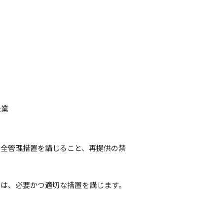
企業
安全管理措置を講じること、再提供の禁
ては、必要かつ適切な措置を講じます。