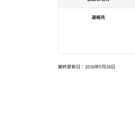
連絡先
最終更新日：2026年5月26日