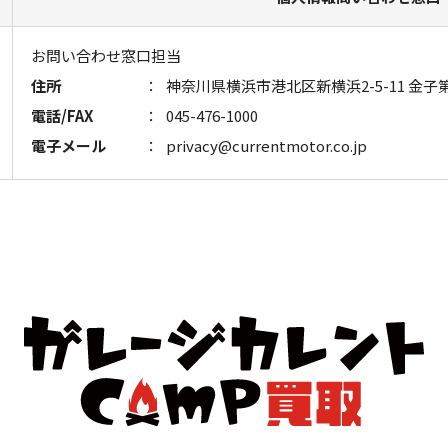
お問い合わせ窓口担当
住所
：
神奈川県横浜市港北区新横浜2-5-11 金子第
電話/FAX
：
045-476-1000
電子メール
：
privacy@currentmotor.co.jp