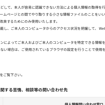
などして、本人が容易に認識できない方法による個人情報の取得を
ームページとの間でやり取りする小さな情報ファイルのことをい
改良するためにのみ使用いたします。
機能し、ご本人のコンピュータからのアクセス状況を把握して、 W
コンによってご本人およびご本人のコンピュータを特定できる情報
れない場合は、ご使用されているブラウザの設定を行うことで使用
をご覧下さい。
に関する苦情、相談等の問い合わせ先
個人情報問い合わせ窓口