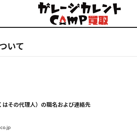
ついて
しくはその代理人）の職名および連絡先
o.jp