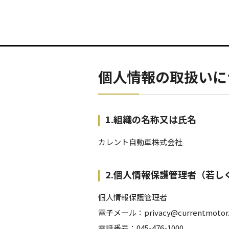
個人情報の取扱いに
1.組織の名称又は氏名
カレント自動車株式会社
2.個人情報保護管理者（若
個人情報保護管理者
電子メール：privacy@currentmotor.c
電話番号：045-476-1000