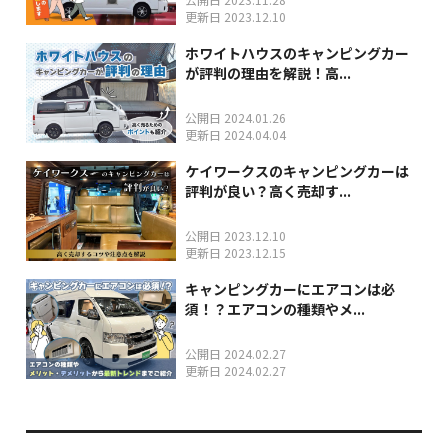
更新日 2023.12.10
ホワイトハウスのキャンピングカー
が評判の理由を解説！高...
公開日 2024.01.26
更新日 2024.04.04
ケイワークスのキャンピングカーは
評判が良い？高く売却す...
公開日 2023.12.10
更新日 2023.12.15
キャンピングカーにエアコンは必
須！？エアコンの種類やメ...
公開日 2024.02.27
更新日 2024.02.27