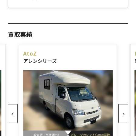
買取実績
AtoZ
アレンシリーズ
一般査定（当社調べ）
ガレージカレントCamp買取