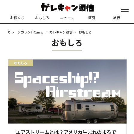
お役立ち
おもしろ
ニュース
研究
旅行
ガレージカレントCamp
ガレキャン通信
おもしろ
おもしろ
おもしろ
エアストリームとは？アメリカ生まれのまるで