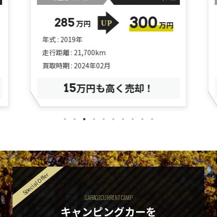
300
285
万円
万円
年式 : 2019年
走行距離 : 21,700km
買取時期 : 2024年02月
15
万円も高く売却！
Special Offer
GARAGECURRENT CAMP
キャンピングカーを